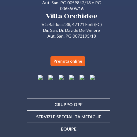
Aut. San. PG 0059842/13 e PG
0065505/16
Villa Orchidee
Via Balducci 38, 47121 Forlì (FC)
Dir. San. Dr. Davide Dell’Amore
Aut. San. PG 0072195/18
Prenota online
GRUPPO OPF
SERVIZI E SPECIALITÀ MEDICHE
EQUIPE