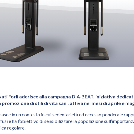
ati Forlì aderisce alla campagna DIA-BEAT, iniziativa dedicat
 promozione di stili di vita sani, attiva nei mesi di aprile e ma
sce in un contesto in cui sedentarietà ed eccesso ponderale rappr
fusi e ha l’obiettivo di sensibilizzare la popolazione sull’importan
isica regolare.