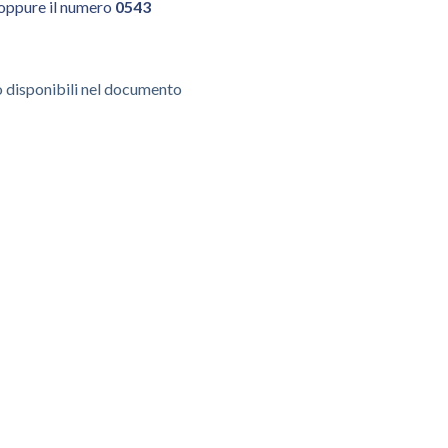
oppure il numero
0543
o disponibili nel documento