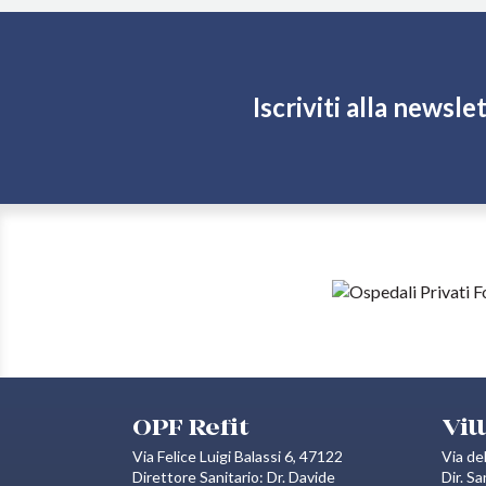
Iscriviti alla newsl
OPF Refit
Vil
Via Felice Luigi Balassi 6, 47122
Via de
Direttore Sanitario: Dr. Davide
Dir. S