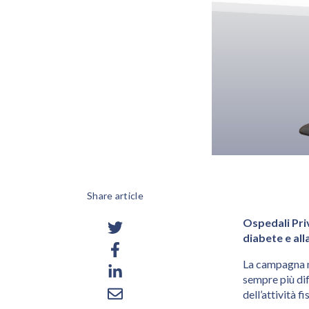
Share article
Ospedali Priv
diabete e alla
La campagna na
sempre più dif
dell’attività f