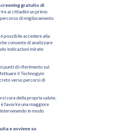
screening gratuito di
rire ai cittadini un primo
un percorso di miglioramento
 è possibile accedere alla
 che consente di analizzare
endo indicazioni mirate
i punti di riferimento sul
effettuare il Technogym
creto verso percorsi di
rsi cura della propria salute,
o è favorire una maggiore
, intervenendo in modo
uita e avviene su