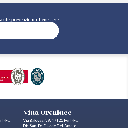
 salute, prevenzione e benessere
CRIVITI
Villa Orchidee
lì (FC)
Via Balducci 38, 47121 Forlì (FC)
Dir. San. Dr. Davide Dell’Amore