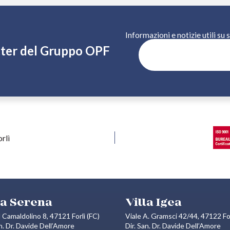
Informazioni e notizie utili su
etter del Gruppo OPF
IS
la Serena
Villa Igea
l Camaldolino 8, 47121 Forlì (FC)
Viale A. Gramsci 42/44, 47122 For
an. Dr. Davide Dell’Amore
Dir. San. Dr. Davide Dell’Amore