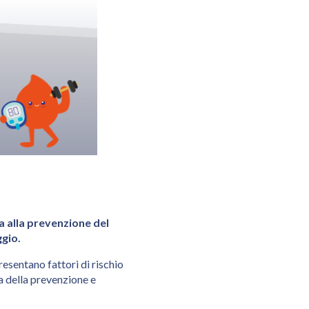
a alla prevenzione del
ggio.
esentano fattori di rischio
za della prevenzione e