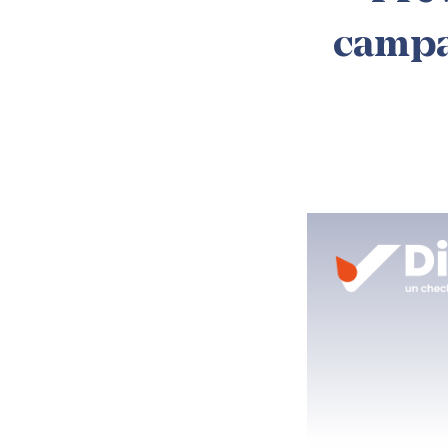
campa