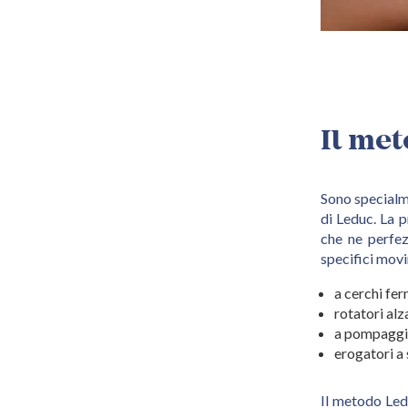
Il me
Sono specialme
di Leduc. La p
che ne perfez
specifici mov
a cerchi fer
rotatori al
a pompaggio,
erogatori a 
Il metodo Ledu