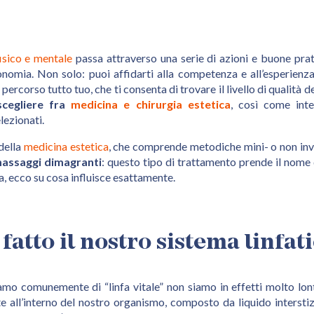
isico e mentale
passa attraverso una serie di azioni e buone prat
nomia. Non solo: puoi affidarti alla competenza e all’esperienza 
percorso tutto tuo, che ti consenta di trovare il livello di qualità de
scegliere fra
medicina e chirurgia estetica
, così come int
lezionati.
della
medicina estetica
, che comprende metodiche mini- o non inva
assaggi dimagranti
: questo tipo di trattamento prende il nome
, ecco su cosa influisce esattamente.
fatto il nostro sistema linfat
o comunemente di “linfa vitale” non siamo in effetti molto lontan
te all’interno del nostro organismo, composto da liquido intersti