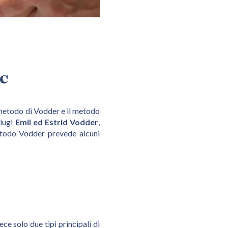
c
 metodo di Vodder e il metodo
niugi
Emil ed Estrid Vodder
,
metodo Vodder prevede alcuni
ce solo due tipi principali di