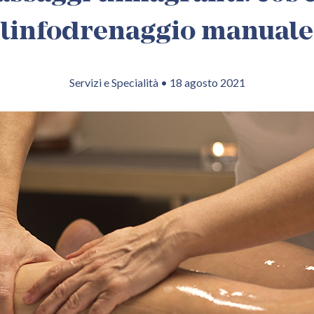
linfodrenaggio manuale
Servizi e Specialità • 18 agosto 2021