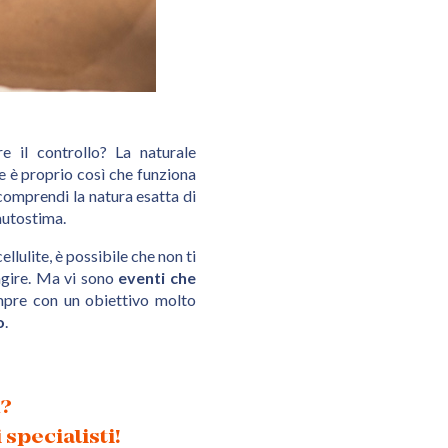
 il controllo? La naturale
 è proprio così che funziona
n comprendi la natura esatta di
autostima.
llulite, è possibile che non ti
agire. Ma vi sono
eventi che
mpre con un obiettivo molto
o
.
ù?
 specialisti!