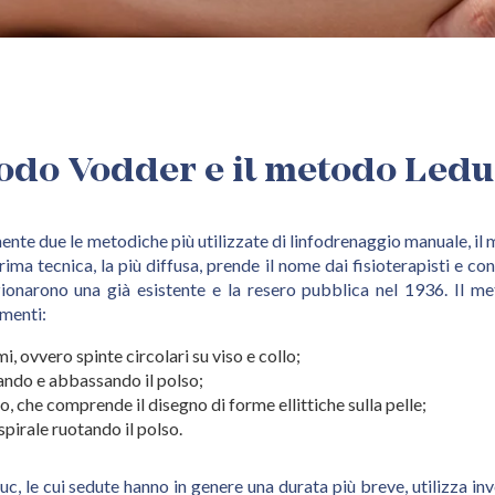
todo Vodder e il metodo Ledu
nte due le metodiche più utilizzate di linfodrenaggio manuale, il
rima tecnica, la più diffusa, prende il nome dai fisioterapisti e co
ionarono una già esistente e la resero pubblica nel 1936. Il 
imenti:
mi, ovvero spinte circolari su viso e collo;
zando e abbassando il polso;
 che comprende il disegno di forme ellittiche sulla pelle;
spirale ruotando il polso.
c, le cui sedute hanno in genere una durata più breve, utilizza inve